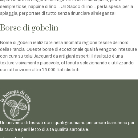
semipreziose, nappine di lino… Un Sacco di lino… per la spesa, per la
spiaggia, per portare di tutto senza rinunciare all’eleganza!
Borse di gobelin
Borse di gobelin realizzate nella rinomata regione tessile del nord
della Francia. Queste borse di eccezionale qualità vengono intessute
con cura su telai Jacquard da artigiani esperti. Il risultato è una
texture visivamente piacevole, ottenuta selezionando e utilizzando
con attenzione oltre 14.000 filati distinti.
Un universo di tessuti con i quali giochiamo per creare biancheria per
la tavola e per il letto di alta qualità sartoriale.