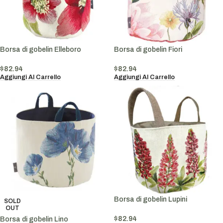
Borsa di gobelin Elleboro
Borsa di gobelin Fiori
$
82.94
$
82.94
Aggiungi Al Carrello
Aggiungi Al Carrello
Borsa di gobelin Lupini
SOLD
OUT
$
82.94
Borsa di gobelin Lino