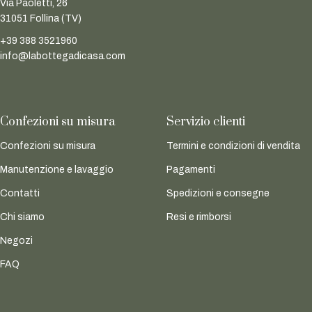
Via Paoletti, 26
31051 Follina (TV)
+39 388 3521960
info@labottegadicasa.com
Confezioni su misura
Servizio clienti
Confezioni su misura
Termini e condizioni di vendita
Manutenzione e lavaggio
Pagamenti
Contatti
Spedizioni e consegne
Chi siamo
Resi e rimborsi
Negozi
FAQ