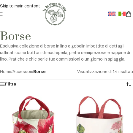
Skip to main content
Borse
Esclusiva collezione di borse in lino e gobelin imbottite di dettagli
raffinati come bottoni di madreperla, pietre semipreziose e nappine di
lino. Pratiche e chic per le tue commissioni o un giorno in spiaggia.
Home
/
Accessori
/
Borse
Visualizzazione di 14 risultati
Filtra