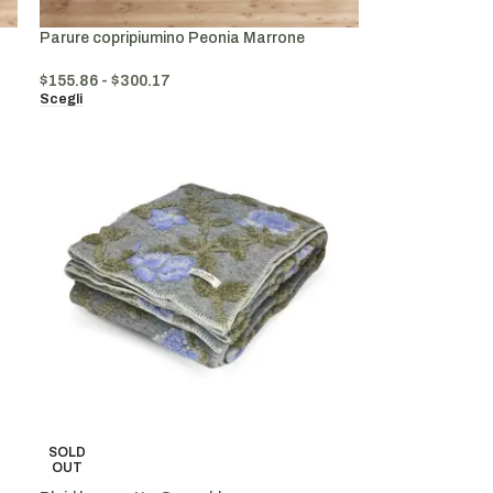
Parure copripiumino Peonia Marrone
$
155.86
-
$
300.17
Scegli
SOLD
OUT