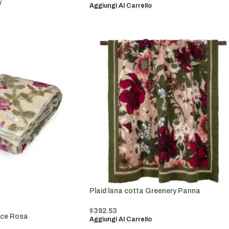
y
Aggiungi Al Carrello
Plaid lana cotta Greenery Panna
$
392.53
ace Rosa
Aggiungi Al Carrello