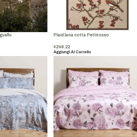
guello
Plaid lana cotta Pettirosso
$
248.22
Aggiungi Al Carrello