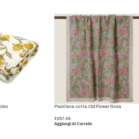
ciso
Plaid lana cotta Old Flower Rosa
$
257.46
Aggiungi Al Carrello