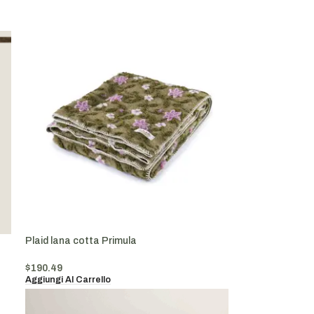
Plaid lana cotta Primula
$
190.49
Aggiungi Al Carrello