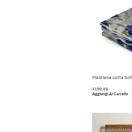
Plaid lana cotta Sof
$
190.49
Aggiungi Al Carrello