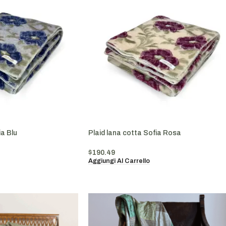
ia Blu
Plaid lana cotta Sofia Rosa
$
190.49
Aggiungi Al Carrello