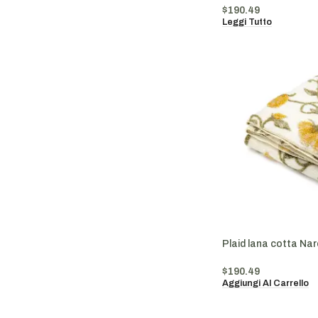
$
190.49
Leggi Tutto
Plaid lana cotta Nar
$
190.49
Aggiungi Al Carrello