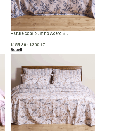
Parure copripiumino Acero Blu
$
155.86
-
$
300.17
Scegli