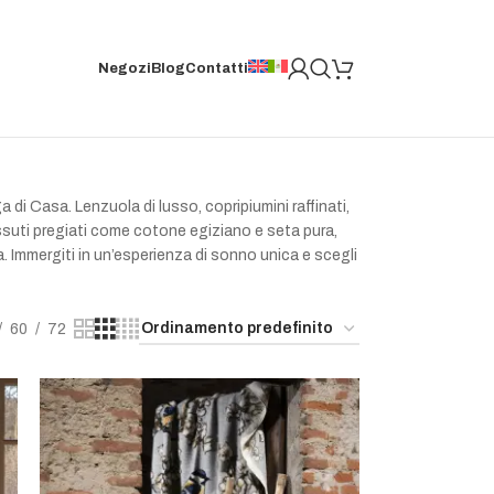
Negozi
Blog
Contatti
 di Casa. Lenzuola di lusso, copripiumini raffinati,
essuti pregiati come cotone egiziano e seta pura,
. Immergiti in un’esperienza di sonno unica e scegli
60
72