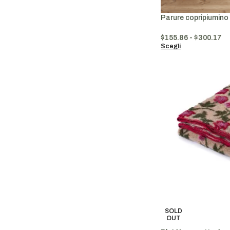
Parure copripiumino 
$
155.86
-
$
300.17
Scegli
SOLD
OUT