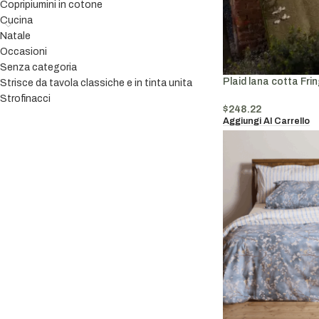
Copripiumini in cotone
Cucina
Natale
Occasioni
Senza categoria
Plaid lana cotta Frin
Strisce da tavola classiche e in tinta unita
Strofinacci
$
248.22
Aggiungi Al Carrello