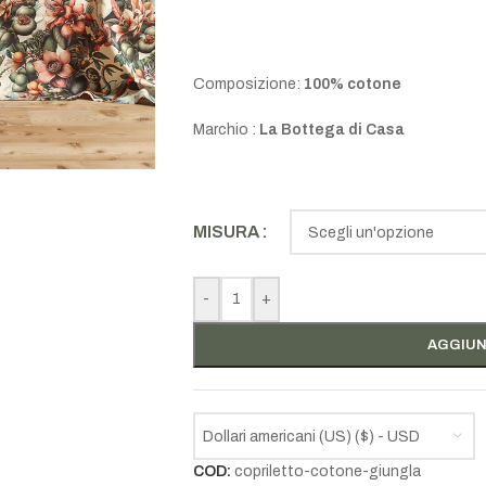
Composizione:
100% cotone
Marchio :
La Bottega di Casa
MISURA
-
+
AGGIUN
Dollari americani (US) ($) - USD
COD:
copriletto-cotone-giungla