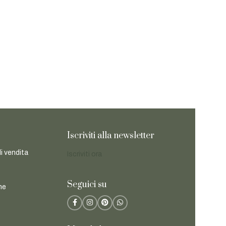
Iscriviti alla newsletter
di vendita
Iscriviti ora
Seguici su
ne