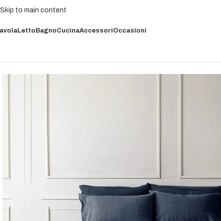
Skip to main content
avola
Letto
Bagno
Cucina
Accessori
Occasioni