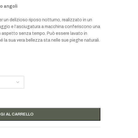
ro angoli
r un delizioso riposo notturno, realizzato in un
avaggio e l’asciugatura a macchina conferiscono una
 aspetto senza tempo. Può essere lavato in
hé la sua vera bellezza sta nelle sue pieghe naturali.
GI AL CARRELLO