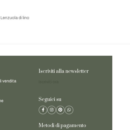
Lenzuola di lino
Iscriviti alla newsletter
di vendita
Iscriviti ora
Seguici su
ne
Metodi di pagamento