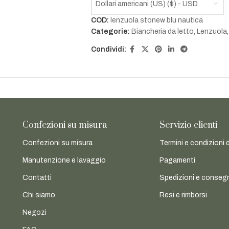
Dollari americani (US) ($) - USD
COD:
lenzuola stonew blu nautica
Categorie:
Biancheria da letto
,
Lenzuola
,
Condividi:
Confezioni su misura
Servizio clienti
Confezioni su misura
Termini e condizioni 
Manutenzione e lavaggio
Pagamenti
Contatti
Spedizioni e conseg
Chi siamo
Resi e rimborsi
Negozi