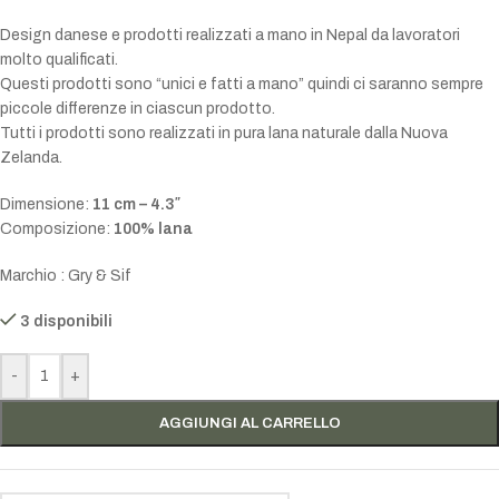
Design danese e prodotti realizzati a mano in Nepal da lavoratori
molto qualificati.
Questi prodotti sono “unici e fatti a mano” quindi ci saranno sempre
piccole differenze in ciascun prodotto.
Tutti i prodotti sono realizzati in pura lana naturale dalla Nuova
Zelanda.
Dimensione:
11 cm – 4.3″
Composizione:
100% lana
Marchio : Gry & Sif
3 disponibili
-
+
AGGIUNGI AL CARRELLO