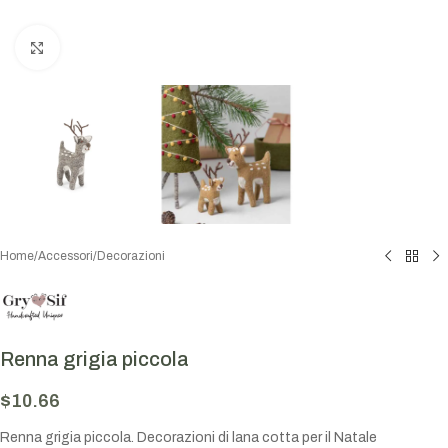
Click to enlarge
Home
/
Accessori
/
Decorazioni
Renna grigia piccola
$
10.66
Renna grigia piccola. Decorazioni di lana cotta per il Natale