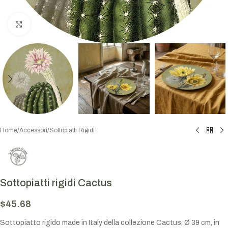
Click to enlarge
Home
/
Accessori
/
Sottopiatti Rigidi
Sottopiatti rigidi Cactus
$
45.68
Sottopiatto rigido made in Italy della collezione Cactus, Ø 39 cm, in