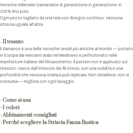
tecniche millenarie tramandate di generazione in generazione, in
100% lino puro.
Ogni pezzo tagliato da una tela con disegno continuo: nessuna
striscia uguale all’altra
Il tessuto
Il damasco è una delle tecniche tessili più antiche al mondo — portato
in Europa dai mercanti arabi nel Medioevo e perfezionato nelle
manifatture italiane del Rinascimento. Il pattern non è applicato sul
tessuto: nasce dall’intreccio dei fili stessi, con una solidità e una
profondità che nessuna stampa può replicare. Non sbiadisce, non si
consuma — migliora con ogni lavaggio.
Come si usa
I colori
Abbinamenti consigliati
Perché scegliere la Striscia Fauna Rustica