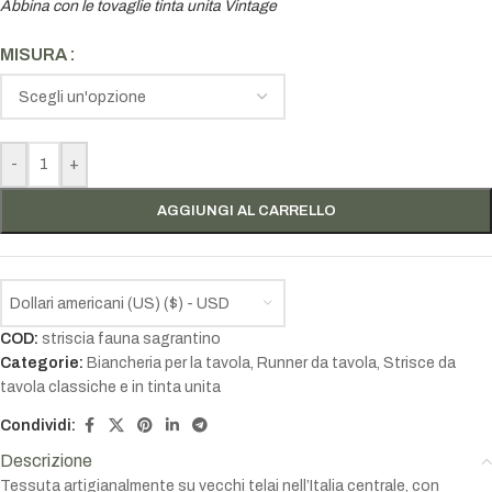
Abbina con le tovaglie tinta unita Vintage
MISURA
-
+
AGGIUNGI AL CARRELLO
Dollari americani (US) ($) - USD
COD:
striscia fauna sagrantino
Categorie:
Biancheria per la tavola
,
Runner da tavola
,
Strisce da
tavola classiche e in tinta unita
Condividi:
Descrizione
Tessuta artigianalmente su vecchi telai nell’Italia centrale, con