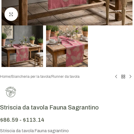
Click to enlarge
Home
/
Biancheria per la tavola
/
Runner da tavola
Striscia da tavola Fauna Sagrantino
$
86.59
-
$
113.14
Striscia da tavola Fauna sagrantino