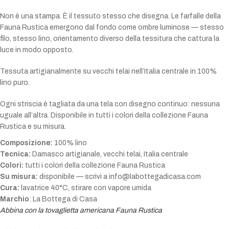
Non è una stampa. È il tessuto stesso che disegna. Le farfalle della
Fauna Rustica emergono dal fondo come ombre luminose — stesso
filo, stesso lino, orientamento diverso della tessitura che cattura la
luce in modo opposto.
Tessuta artigianalmente su vecchi telai nell’Italia centrale in 100%
lino puro.
Ogni striscia è tagliata da una tela con disegno continuo: nessuna
uguale all’altra. Disponibile in tutti i colori della collezione Fauna
Rustica e su misura.
Composizione:
100% lino
Tecnica:
Damasco artigianale, vecchi telai, Italia centrale
Colori:
tutti i colori della collezione Fauna Rustica
Su misura:
disponibile — scrivi a info@labottegadicasa.com
Cura:
lavatrice 40°C, stirare con vapore umida
Marchio
: La Bottega di Casa
Abbina con la tovaglietta americana Fauna Rustica