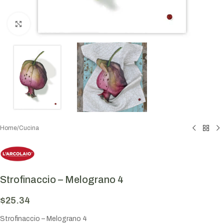
Click to enlarge
Home
/
Cucina
Strofinaccio – Melograno 4
$
25.34
Strofinaccio – Melograno 4