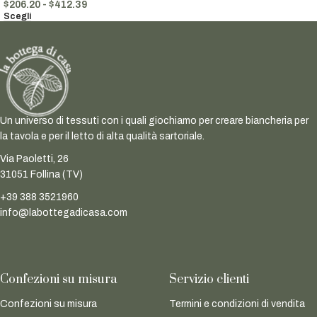
$
206.20
-
$
412.39
Scegli
Un universo di tessuti con i quali giochiamo per creare biancheria per
la tavola e per il letto di alta qualità sartoriale.
Via Paoletti, 26
31051 Follina (TV)
+39 388 3521960
info@labottegadicasa.com
Confezioni su misura
Servizio clienti
Confezioni su misura
Termini e condizioni di vendita