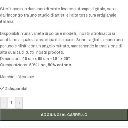
Strofinaccio in damasco di misto lino con stampa digitale, nato
dall’incontro tra uno studio di artisti e l’alta tessitura artigianale
italiana.
Disponibili in una varietà di colori e modelli, i nostri strofinacci si
adattano a qualsiasi estetica della cucin. Sono tagliati a mano uno
per uno e rifiniti con un angolo mitrato, mantenendo la tradizione di
alta qualità di tutti i nostri prodotti.
Dimensioni:
45 cm x 65 cm – 18” x 25”
Composizione:
50% lino, 50% cotone
Marchio: L’Arcolaio
2 disponibili
-
+
AGGIUNGI AL CARRELLO