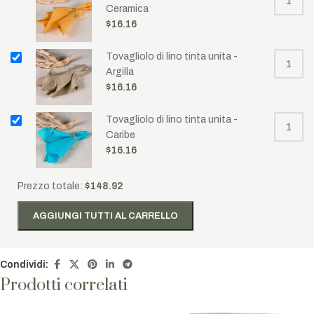
Ceramica
$
16.16
Tovagliolo di lino tinta unita -
Argilla
$
16.16
Tovagliolo di lino tinta unita -
Caribe
$
16.16
Prezzo totale:
$
148.92
AGGIUNGI TUTTI AL CARRELLO
Condividi:
Prodotti correlati