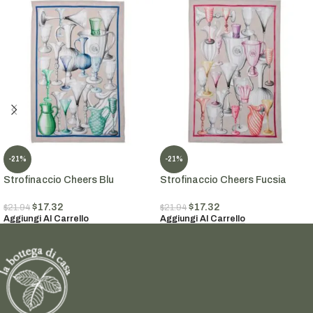
-21%
-21%
Strofinaccio Cheers Blu
Strofinaccio Cheers Fucsia
$
17.32
$
17.32
$
21.94
$
21.94
Aggiungi Al Carrello
Aggiungi Al Carrello