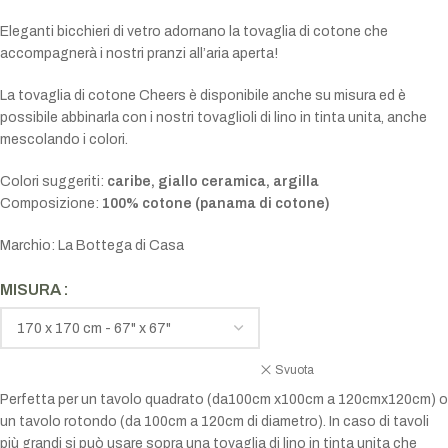
Eleganti bicchieri di vetro adornano la tovaglia di cotone che
accompagnerà i nostri pranzi all’aria aperta!
La tovaglia di cotone Cheers è disponibile anche su misura ed è
possibile abbinarla con i nostri tovaglioli di lino in tinta unita, anche
mescolando i colori.
Colori suggeriti:
caribe, giallo ceramica, argilla
Composizione:
100% cotone (panama di cotone)
Marchio: La Bottega di Casa
MISURA
Svuota
Perfetta per un tavolo quadrato (da100cm x100cm a 120cmx120cm) o
un tavolo rotondo (da 100cm a 120cm di diametro). In caso di tavoli
più grandi si può usare sopra una tovaglia di lino in tinta unita che