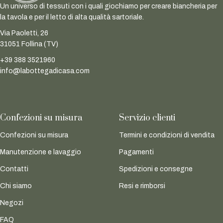
Un universo di tessuti con i quali giochiamo per creare biancheria per
la tavola e per il letto di alta qualità sartoriale.
Via Paoletti, 26
31051 Follina (TV)
+39 388 3521960
info@labottegadicasa.com
Confezioni su misura
Servizio clienti
Confezioni su misura
Termini e condizioni di vendita
Manutenzione e lavaggio
Pagamenti
Contatti
Spedizioni e consegne
Chi siamo
Resi e rimborsi
Negozi
FAQ