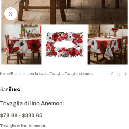
Click to enlarge
Home
/
Biancheria per la tavola
/
Tovaglie
/
Tovaglie stampate
Tovaglia di lino Anemoni
$
76.66
-
$
330.65
Tovaglia di lino Anemoni