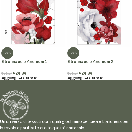
-20%
-20%
Strofinaccio Anemoni 1
Strofinaccio Anemoni 2
$
24.94
$
24.94
$
31.17
$
31.17
Aggiungi Al Carrello
Aggiungi Al Carrello
Un universo di tessuti con i quali giochiamo per creare biancheria per
la tavola e per il letto di alta qualità sartoriale.