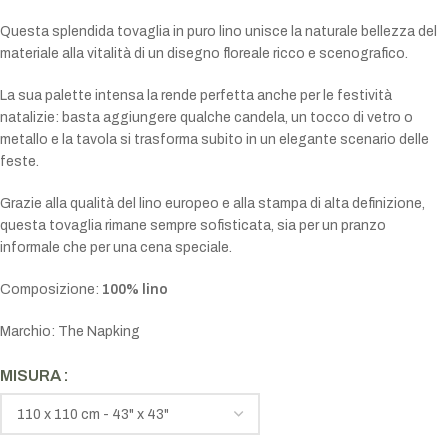
Questa splendida tovaglia in puro lino unisce la naturale bellezza del
materiale alla vitalità di un disegno floreale ricco e scenografico.
La sua palette intensa la rende perfetta anche per le festività
natalizie: basta aggiungere qualche candela, un tocco di vetro o
metallo e la tavola si trasforma subito in un elegante scenario delle
feste.
Grazie alla qualità del lino europeo e alla stampa di alta definizione,
questa tovaglia rimane sempre sofisticata, sia per un pranzo
informale che per una cena speciale.
Composizione:
100% lino
Marchio: The Napking
MISURA