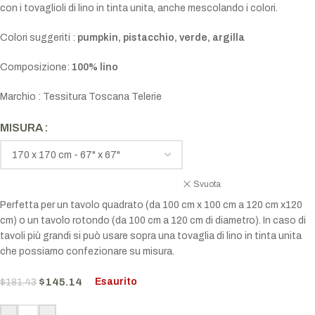
con i tovaglioli di lino in tinta unita, anche mescolando i colori.
Colori suggeriti :
pumpkin, pistacchio, verde, argilla
Composizione:
100% lino
Marchio : Tessitura Toscana Telerie
MISURA
Svuota
Perfetta per un tavolo quadrato (da 100 cm x 100 cm a 120 cm x120
cm) o un tavolo rotondo (da 100 cm a 120 cm di diametro). In caso di
tavoli più grandi si può usare sopra una tovaglia di lino in tinta unita
che possiamo confezionare su misura.
$
145.14
Esaurito
$
181.43