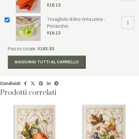
$
16.13
Tovagliolo di lino tinta unita -
Pistacchio
$
16.13
Prezzo totale:
$
193.53
AGGIUNGI TUTTI AL CARRELLO
Condividi:
Prodotti correlati