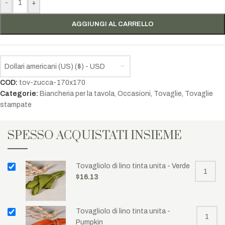
-
+
AGGIUNGI AL CARRELLO
Dollari americani (US) ($) - USD
COD:
tov-zucca-170x170
Categorie:
Biancheria per la tavola
,
Occasioni
,
Tovaglie
,
Tovaglie
stampate
SPESSO ACQUISTATI INSIEME
Tovagliolo di lino tinta unita - Verde
$
16.13
Tovagliolo di lino tinta unita -
Pumpkin