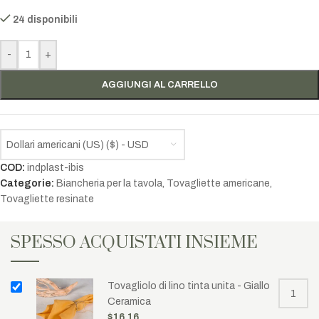
24 disponibili
-
+
AGGIUNGI AL CARRELLO
Dollari americani (US) ($) - USD
COD:
indplast-ibis
Categorie:
Biancheria per la tavola
,
Tovagliette americane
,
Tovagliette resinate
SPESSO ACQUISTATI INSIEME
Tovagliolo di lino tinta unita - Giallo
Ceramica
$
16.16