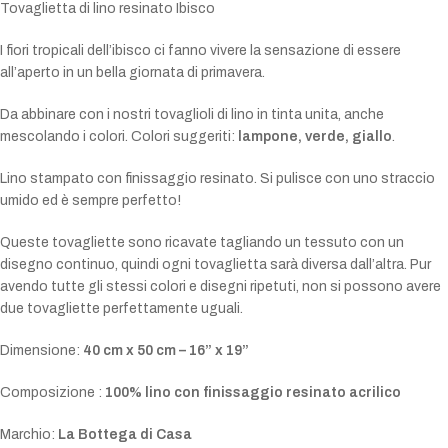
Tovaglietta di lino resinato Ibisco
I fiori tropicali dell’ibisco ci fanno vivere la sensazione di essere
all’aperto
in un bella giornata di primavera.
Da abbinare con i nostri tovaglioli di lino in tinta unita, anche
mescolando i colori. Colori suggeriti:
lampone, verde, giallo
.
Lino stampato con finissaggio resinato. Si pulisce con uno straccio
umido ed è sempre perfetto!
Queste tovagliette sono ricavate tagliando un tessuto con un
disegno continuo, quindi ogni tovaglietta sarà diversa dall’altra.
Pur
avendo tutte gli stessi colori e disegni ripetuti, non si possono avere
due tovagliette perfettamente uguali.
Dimensione:
40 cm x 50 cm – 16” x 19”
Composizione :
100% lino con finissaggio resinato acrilico
Marchio:
La Bottega di Casa