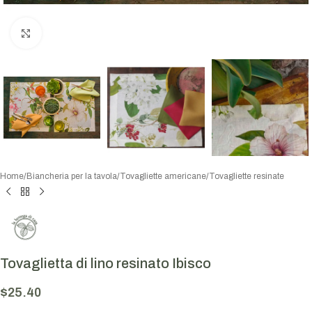
Click to enlarge
Home
/
Biancheria per la tavola
/
Tovagliette americane
/
Tovagliette resinate
Tovaglietta di lino resinato Ibisco
$
25.40