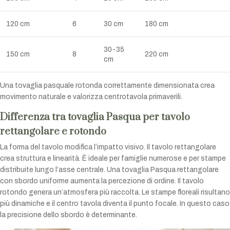
120 cm
6
30 cm
180 cm
30-35
150 cm
8
220 cm
cm
Una tovaglia pasquale rotonda correttamente dimensionata crea
movimento naturale e valorizza centrotavola primaverili.
Differenza tra tovaglia Pasqua per tavolo
rettangolare e rotondo
La forma del tavolo modifica l’impatto visivo. Il tavolo rettangolare
crea struttura e linearità. È ideale per famiglie numerose e per stampe
distribuite lungo l’asse centrale. Una tovaglia Pasqua rettangolare
con sbordo uniforme aumenta la percezione di ordine. Il tavolo
rotondo genera un’atmosfera più raccolta. Le stampe floreali risultano
più dinamiche e il centro tavola diventa il punto focale. In questo caso
la precisione dello sbordo è determinante.