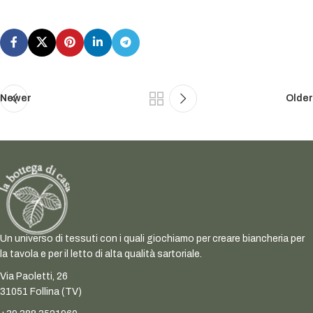
Newer
Older
Un universo di tessuti con i quali giochiamo per creare biancheria per
la tavola e per il letto di alta qualità sartoriale.
Via Paoletti, 26
31051 Follina (TV)