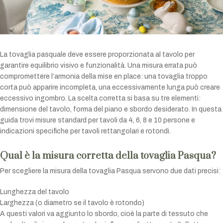
La tovaglia pasquale deve essere proporzionata al tavolo per
garantire equilibrio visivo e funzionalità. Una misura errata può
compromettere l’armonia della mise en place: una tovaglia troppo
corta può apparire incompleta, una eccessivamente lunga può creare
eccessivo ingombro. La scelta corretta si basa su tre elementi:
dimensione del tavolo, forma del piano e sbordo desiderato. In questa
guida trovi misure standard per tavoli da 4, 6, 8 e 10 persone e
indicazioni specifiche per tavoli rettangolari e rotondi.
Qual è la misura corretta della tovaglia Pasqua?
Per scegliere la misura della tovaglia Pasqua servono due dati precisi:
Lunghezza del tavolo
Larghezza (o diametro se il tavolo è rotondo)
A questi valori va aggiunto lo sbordo, cioè la parte di tessuto che