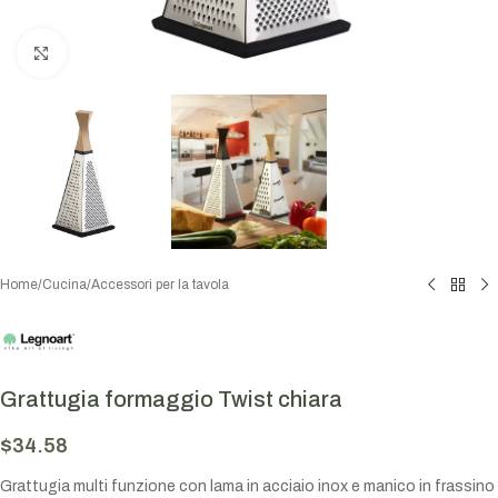
Click to enlarge
Home
/
Cucina
/
Accessori per la tavola
Grattugia formaggio Twist chiara
$
34.58
Grattugia multi funzione con lama in acciaio inox e manico in frassino