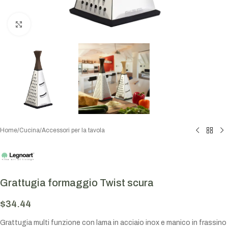
Click to enlarge
Home
/
Cucina
/
Accessori per la tavola
Grattugia formaggio Twist scura
$
34.44
Grattugia multi funzione con lama in acciaio inox e manico in frassino