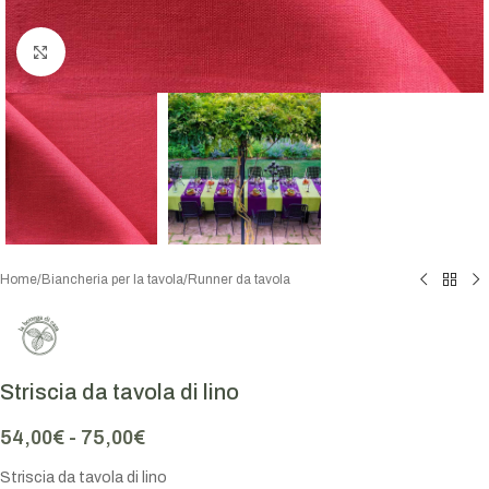
Click to enlarge
Home
/
Biancheria per la tavola
/
Runner da tavola
Striscia da tavola di lino
54,00
€
-
75,00
€
Striscia da tavola di lino