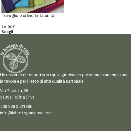
Tovagliolo di lino tinta unita
14,00
€
Scegli
Un universo di tessuti con i quali giochiamo per creare biancheria per
la tavola e per il letto di alta qualità sartoriale.
Via Paoletti, 26
31051 Follina (TV)
+39 388 3521960
info@labottegadicasa.com