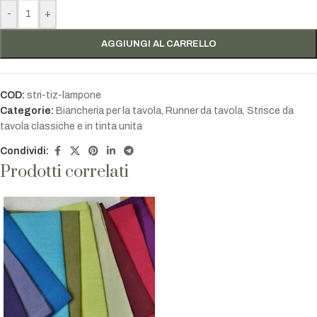
-
+
AGGIUNGI AL CARRELLO
COD:
stri-tiz-lampone
Categorie:
Biancheria per la tavola
,
Runner da tavola
,
Strisce da
tavola classiche e in tinta unita
Condividi:
Prodotti correlati