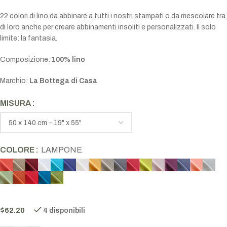
22 colori di lino da abbinare a tutti i nostri stampati o da mescolare tra
di loro anche per creare abbinamenti insoliti e personalizzati. Il solo
limite: la fantasia.
Composizione:
100% lino
Marchio:
La Bottega di Casa
MISURA
COLORE
LAMPONE
$
62.20
4 disponibili