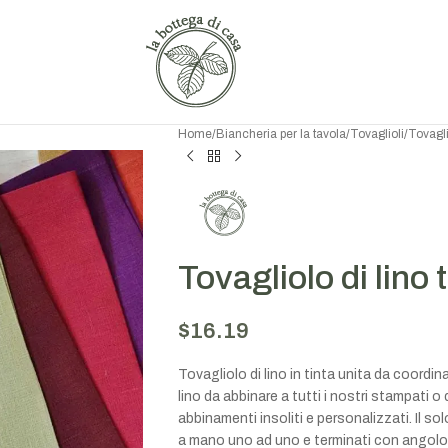
Home
/
Biancheria per la tavola
/
Tovaglioli
/
Tovaglio
Tovagliolo di lino 
$
16.19
Tovagliolo di lino in tinta unita da coordina
lino da abbinare a tutti i nostri stampati o
abbinamenti insoliti e personalizzati. Il sol
a mano uno ad uno e terminati con angolo mi