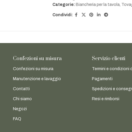
Categorie:
Biancheria per la tavola
,
Tovag
Condividi:
Confezioni su misura
Servizio clienti
Confezioni su misura
Termini e condizioni 
Manutenzione e lavaggio
Pagamenti
Contatti
Spedizioni e conseg
Chi siamo
Resi e rimborsi
Negozi
FAQ