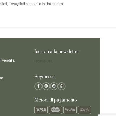
lioli
,
Tovaglioli classici e in tinta unita
Iscriviti alla newsletter
di vendita
Iscriviti ora
Seguici su
ne
Metodi di pagamento