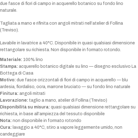
due fasce di fiori di campo in acquerello botanico su fondo lino
naturale.
Tagliata a mano e rifinita con angoli mitrati nell’atelier di Follina
(Treviso).
Lavabile in lavatrice a 40°C. Disponibile in quasi qualsiasi dimensione
rettangolare su richiesta. Non disponibile in formato rotondo.
Materiale:
100% lino
Stampa:
acquerello botanico digitale su lino — disegno esclusivo La
Bottega di Casa
Motivo:
due fasce orizzontali di fiori di campo in acquerello — blu
ardesia, fiordaliso, ocra, marrone bruciato — su fondo lino naturale
Finitura:
angoli mitrati
Lavorazione:
taglio a mano, atelier di Follina (Treviso)
Disponibilità su misura:
quasi qualsiasi dimensione rettangolare su
richiesta, in base all’ampiezza del tessuto disponibile
Nota:
non disponibile in formato rotondo
Cura:
lavaggio a 40°C, stiro a vapore leggermente umido, non
candeggiare