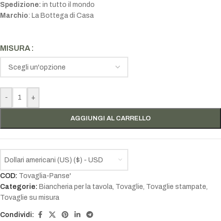
Spedizione:
in tutto il mondo
Marchio
: La Bottega di Casa
MISURA
-
+
AGGIUNGI AL CARRELLO
Dollari americani (US) ($) - USD
COD:
Tovaglia-Panse'
Categorie:
Biancheria per la tavola
,
Tovaglie
,
Tovaglie stampate
,
Tovaglie su misura
Condividi: