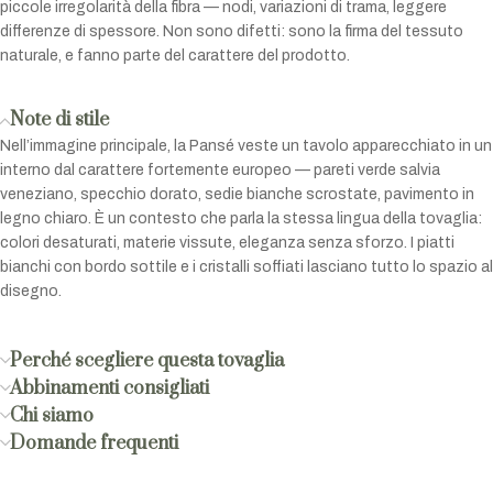
piccole irregolarità della fibra — nodi, variazioni di trama, leggere
differenze di spessore. Non sono difetti: sono la firma del tessuto
naturale, e fanno parte del carattere del prodotto.
Note di stile
Nell’immagine principale, la Pansé veste un tavolo apparecchiato in un
interno dal carattere fortemente europeo — pareti verde salvia
veneziano, specchio dorato, sedie bianche scrostate, pavimento in
legno chiaro. È un contesto che parla la stessa lingua della tovaglia:
colori desaturati, materie vissute, eleganza senza sforzo. I piatti
bianchi con bordo sottile e i cristalli soffiati lasciano tutto lo spazio al
disegno.
Perché scegliere questa tovaglia
Abbinamenti consigliati
Chi siamo
Domande frequenti