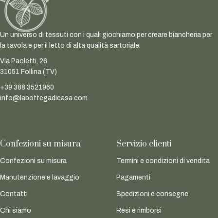
Un universo di tessuti con i quali giochiamo per creare biancheria per
la tavola e per il letto di alta qualità sartoriale.
Via Paoletti, 26
31051 Follina (TV)
+39 388 3521960
info@labottegadicasa.com
Confezioni su misura
Servizio clienti
Confezioni su misura
Termini e condizioni di vendita
Manutenzione e lavaggio
Pagamenti
Contatti
Spedizioni e consegne
Chi siamo
Resi e rimborsi