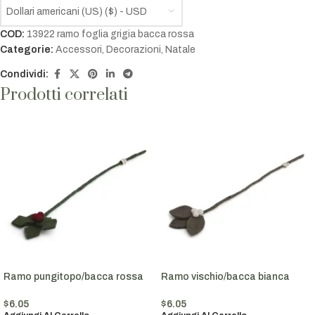
Dollari americani (US) ($) - USD
COD:
13922 ramo foglia grigia bacca rossa
Categorie:
Accessori
,
Decorazioni
,
Natale
Condividi:
Prodotti correlati
Ramo pungitopo/bacca rossa
Ramo vischio/bacca bianca
$
6.05
$
6.05