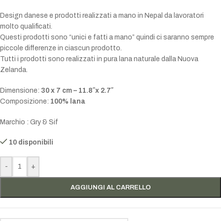
Design danese e prodotti realizzati a mano in Nepal da lavoratori
molto qualificati.
Questi prodotti sono “unici e fatti a mano” quindi ci saranno sempre
piccole differenze in ciascun prodotto.
Tutti i prodotti sono realizzati in pura lana naturale dalla Nuova
Zelanda.
Dimensione:
30 x 7 cm – 11.8″x 2.7″
Composizione:
100% lana
Marchio : Gry & Sif
10 disponibili
-
+
AGGIUNGI AL CARRELLO