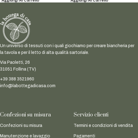
Aggiungi Al Carrello
Aggiungi Al Carrello
Un universo di tessuti con i quali giochiamo per creare biancheria per
la tavola e per il letto di alta qualità sartoriale.
Via Paoletti, 26
31051 Follina (TV)
+39 388 3521960
info@labottegadicasa.com
Confezioni su misura
Servizio clienti
Confezioni su misura
Termini e condizioni di vendita
Manutenzione e lavaggio
Pagamenti