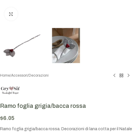
Click to enlarge
Home
/
Accessori
/
Decorazioni
Ramo foglia grigia/bacca rossa
$
6.05
Ramo foglia grigia/bacca rossa. Decorazioni di lana cotta per il Natale