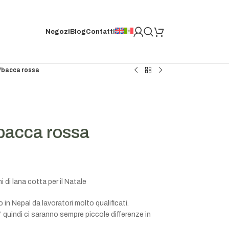
Negozi
Blog
Contatti
/bacca rossa
bacca rossa
i lana cotta per il Natale
in Nepal da lavoratori molto qualificati.
 quindi ci saranno sempre piccole differenze in