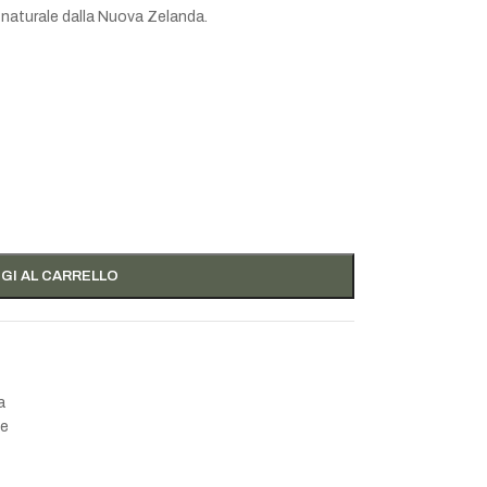
na naturale dalla Nuova Zelanda.
GI AL CARRELLO
a
le