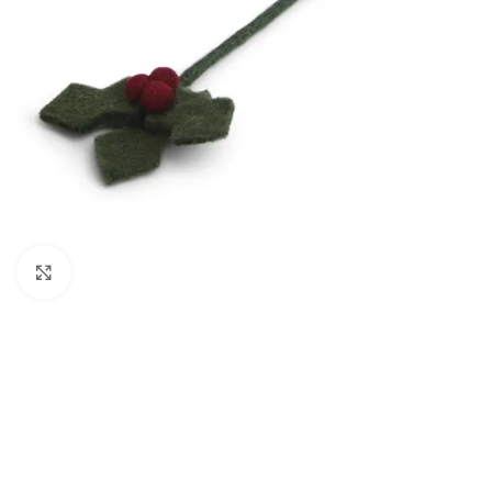
Click to enlarge