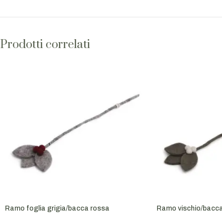
Prodotti correlati
Ramo foglia grigia/bacca rossa
Ramo vischio/bacca