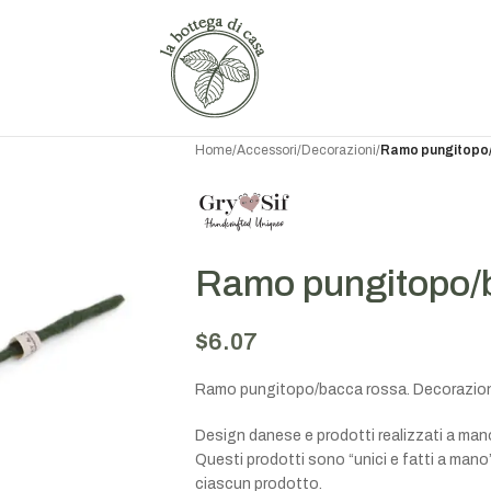
Home
/
Accessori
/
Decorazioni
/
Ramo pungitopo
Ramo pungitopo/
$
6.07
Ramo pungitopo/bacca rossa. Decorazioni d
Design danese e prodotti realizzati a mano 
Questi prodotti sono “unici e fatti a mano”
ciascun prodotto.