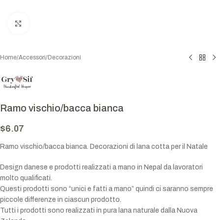
Click to enlarge
Home
/
Accessori
/
Decorazioni
Ramo vischio/bacca bianca
$
6.07
Ramo vischio/bacca bianca. Decorazioni di lana cotta per il Natale
Design danese e prodotti realizzati a mano in Nepal da lavoratori
molto qualificati.
Questi prodotti sono “unici e fatti a mano” quindi ci saranno sempre
piccole differenze in ciascun prodotto.
Tutti i prodotti sono realizzati in pura lana naturale dalla Nuova