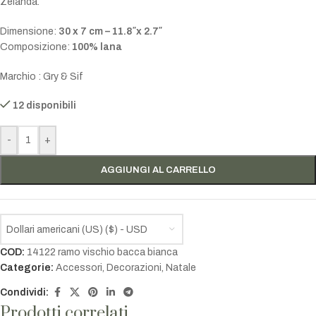
Zelanda.
Dimensione:
30 x 7 cm – 11.8″x 2.7″
Composizione:
100% lana
Marchio : Gry & Sif
12 disponibili
-
+
AGGIUNGI AL CARRELLO
Dollari americani (US) ($) - USD
COD:
14122 ramo vischio bacca bianca
Categorie:
Accessori
,
Decorazioni
,
Natale
Condividi:
Prodotti correlati