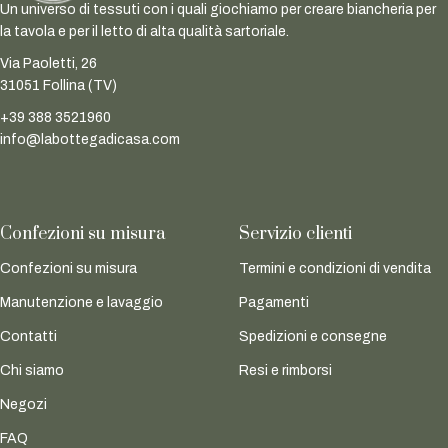
Un universo di tessuti con i quali giochiamo per creare biancheria per
la tavola e per il letto di alta qualità sartoriale.
Via Paoletti, 26
31051 Follina (TV)
+39 388 3521960
info@labottegadicasa.com
Confezioni su misura
Servizio clienti
Confezioni su misura
Termini e condizioni di vendita
Manutenzione e lavaggio
Pagamenti
Contatti
Spedizioni e consegne
Chi siamo
Resi e rimborsi
Negozi
FAQ