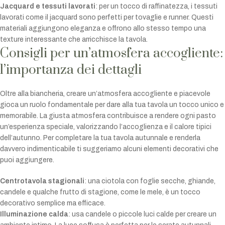
Jacquard e tessuti lavorati
: per un tocco di raffinatezza, i tessuti
lavorati come il jacquard sono perfetti per tovaglie e runner. Questi
materiali aggiungono eleganza e offrono allo stesso tempo una
texture interessante che arricchisce la tavola.
Consigli per un’atmosfera accogliente:
l’importanza dei dettagli
Oltre alla biancheria, creare un’atmosfera accogliente e piacevole
gioca un ruolo fondamentale per dare alla tua tavola un tocco unico e
memorabile. La giusta atmosfera contribuisce a rendere ogni pasto
un’esperienza speciale, valorizzando l’accoglienza e il calore tipici
dell’autunno. Per completare la tua tavola autunnale e renderla
davvero indimenticabile ti suggeriamo alcuni elementi decorativi che
puoi aggiungere.
Centrotavola stagionali
: una ciotola con foglie secche, ghiande,
candele e qualche frutto di stagione, come le mele, è un tocco
decorativo semplice ma efficace.
Illuminazione calda
: usa candele o piccole luci calde per creare un