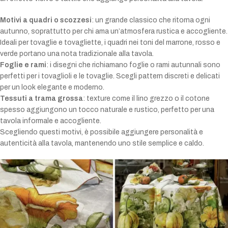
Motivi a quadri o scozzesi
: un grande classico che ritorna ogni
autunno, soprattutto per chi ama un’atmosfera rustica e accogliente.
Ideali per tovaglie e tovagliette, i quadri nei toni del marrone, rosso e
verde portano una nota tradizionale alla tavola.
Foglie e rami
: i disegni che richiamano foglie o rami autunnali sono
perfetti per i tovaglioli e le tovaglie. Scegli pattern discreti e delicati
per un look elegante e moderno.
Tessuti a trama grossa
: texture come il lino grezzo o il cotone
spesso aggiungono un tocco naturale e rustico, perfetto per una
tavola informale e accogliente.
Scegliendo questi motivi, è possibile aggiungere personalità e
autenticità alla tavola, mantenendo uno stile semplice e caldo.