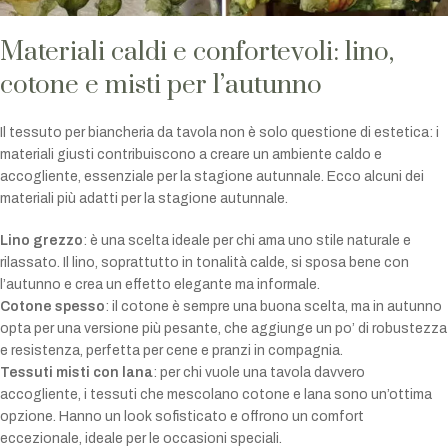
Materiali caldi e confortevoli: lino,
cotone e misti per l’autunno
Il tessuto per biancheria da tavola non è solo questione di estetica: i
materiali giusti contribuiscono a creare un ambiente caldo e
accogliente, essenziale per la stagione autunnale. Ecco alcuni dei
materiali più adatti per la stagione autunnale.
Lino grezzo
: è una scelta ideale per chi ama uno stile naturale e
rilassato. Il lino, soprattutto in tonalità calde, si sposa bene con
l’autunno e crea un effetto elegante ma informale.
Cotone spesso
: il cotone è sempre una buona scelta, ma in autunno
opta per una versione più pesante, che aggiunge un po’ di robustezza
e resistenza, perfetta per cene e pranzi in compagnia.
Tessuti misti con lana
: per chi vuole una tavola davvero
accogliente, i tessuti che mescolano cotone e lana sono un’ottima
opzione. Hanno un look sofisticato e offrono un comfort
eccezionale, ideale per le occasioni speciali.