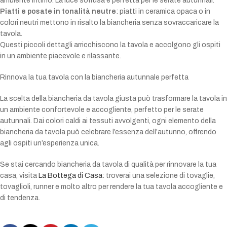
ambiente intimo. La luce soffusa è perfetta per le serate autunnali.
Piatti e posate in tonalità neutre
: piatti in ceramica opaca o in
colori neutri mettono in risalto la biancheria senza sovraccaricare la
tavola.
Questi piccoli dettagli arricchiscono la tavola e accolgono gli ospiti
in un ambiente piacevole e rilassante.
Rinnova la tua tavola con la biancheria autunnale perfetta
La scelta della biancheria da tavola giusta può trasformare la tavola in
un ambiente confortevole e accogliente, perfetto per le serate
autunnali. Dai colori caldi ai tessuti avvolgenti, ogni elemento della
biancheria da tavola può celebrare l’essenza dell’autunno, offrendo
agli ospiti un’esperienza unica.
Se stai cercando biancheria da tavola di qualità per rinnovare la tua
casa, visita
La Bottega di Casa
: troverai una selezione di tovaglie,
tovaglioli, runner e molto altro per rendere la tua tavola accogliente e
di tendenza.