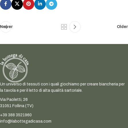
Newer
Older
Un universo di tessuti con i quali giochiamo per creare biancheria per
la tavola e per il letto di alta qualità sartoriale.
Via Paoletti, 26
31051 Follina (TV)
+39 388 3521960
info@labottegadicasa.com