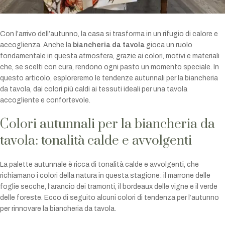
Con l’arrivo dell’autunno, la casa si trasforma in un rifugio di calore e
accoglienza. Anche la
biancheria da tavola
gioca un ruolo
fondamentale in questa atmosfera, grazie ai colori, motivi e materiali
che, se scelti con cura, rendono ogni pasto un momento speciale. In
questo articolo, esploreremo le tendenze autunnali per la biancheria
da tavola, dai colori più caldi ai tessuti ideali per una tavola
accogliente e confortevole.
Colori autunnali per la biancheria da
tavola: tonalità calde e avvolgenti
La palette autunnale è ricca di tonalità calde e avvolgenti, che
richiamano i colori della natura in questa stagione: il marrone delle
foglie secche, l’arancio dei tramonti, il bordeaux delle vigne e il verde
delle foreste. Ecco di seguito alcuni colori di tendenza per l’autunno
per rinnovare la biancheria da tavola.